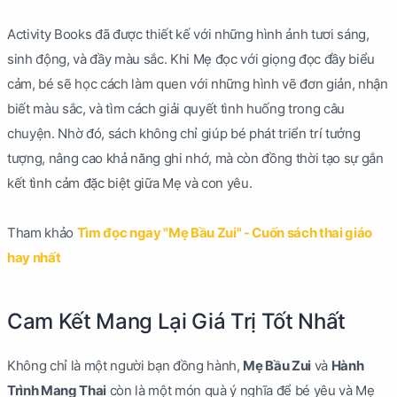
Activity Books đã được thiết kế với những hình ảnh tươi sáng,
sinh động, và đầy màu sắc. Khi Mẹ đọc với giọng đọc đầy biểu
cảm, bé sẽ học cách làm quen với những hình vẽ đơn giản, nhận
biết màu sắc, và tìm cách giải quyết tình huống trong câu
chuyện. Nhờ đó, sách không chỉ giúp bé phát triển trí tưởng
tượng, nâng cao khả năng ghi nhớ, mà còn đồng thời tạo sự gắn
kết tình cảm đặc biệt giữa Mẹ và con yêu.
Tham khảo
Tìm đọc ngay "Mẹ Bầu Zui" - Cuốn sách thai giáo
hay nhất
Cam Kết Mang Lại Giá Trị Tốt Nhất
Không chỉ là một người bạn đồng hành,
Mẹ Bầu Zui
và
Hành
Trình Mang Thai
còn là một món quà ý nghĩa để bé yêu và Mẹ