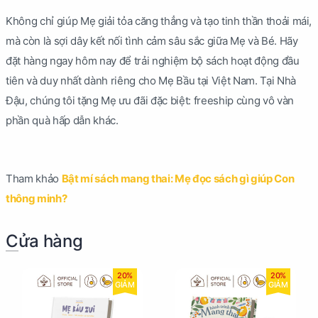
Không chỉ giúp Mẹ giải tỏa căng thẳng và tạo tinh thần thoải mái,
mà còn là sợi dây kết nối tình cảm sâu sắc giữa Mẹ và Bé. Hãy
đặt hàng ngay hôm nay để trải nghiệm bộ sách hoạt động đầu
tiên và duy nhất dành riêng cho Mẹ Bầu tại Việt Nam. Tại Nhà
Đậu, chúng tôi tặng Mẹ ưu đãi đặc biệt: freeship cùng vô vàn
phần quà hấp dẫn khác.
Tham khảo
Bật mí sách mang thai: Mẹ đọc sách gì giúp Con
thông minh?
Cửa hàng
20%
20%
GIẢM
GIẢM