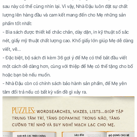
sau này có thể cùng nhìn lại. Vì vậy, Nhà Đậu luôn đặt sự chất
lượng lên hàng đầu và cam kết mang đến cho Mẹ những sản
phẩm tốt nhất:
- Bìa sách được thiết kế chắc chắn, dày dặn, in kỹ thuật số sắc
nét, giấy mỹ thuật chất lượng cao. Khổ giấy lớn giúp Mẹ dễ dàng
viết, vẽ...
- Đặc biệt, bộ sách đi kèm 36 gợi ý để Mẹ có thể bắt đầu viết
một cách dễ dàng hơn, cùng với thiệp để Mẹ có thể tặng cho bố
hoặc bạn bè nếu muốn.
- Nhà Đậu còn có chính sách bảo hành sản phẩm, để Mẹ yên
tâm đổi trả nếu có bất kỳ vấn đề gì xảy ra.