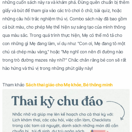
những cuốn sách này ra và khám phá. Đừng quên chuẩn bị thêm
giấy và bút để tham gia vào các trò chơi ô chữ, bài quiz, hoặc
những câu hỏi trắc nghiệm thú vị. Combo sách này đã bao gồm
cả bút màu, cho phép Mẹ thể hiện sự sáng tạo của mình thông
qua màu sắc. Trong quá trình thực hiện, Mẹ có thể mô tả cho
con những gì Mẹ đang làm, ví dụ như: "Con ơi, Mẹ đang tô một
chú cá chép màu vàng," hoặc "Mẹ nghĩ con nên đi đường nào
trong trò đường mazes này nhỉ?" Chắc chắn rằng bé con sẽ rất
hào hứng và thú vị trong những phút giây này!
Tham khảo
Sách thai giáo cho Mẹ khỏe, Bé thông minh