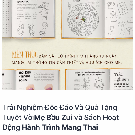
Trải Nghiệm Độc Đáo Và Quà Tặng
Tuyệt Vời
Mẹ Bầu Zui
và Sách Hoạt
Động
Hành Trình Mang Thai