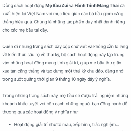
Dòng sách hoạt động
Mẹ Bầu Zui
và
Hành Trình Mang Thai
đã
xuất hiện tại Việt Nam với mục tiêu giúp các bà bầu giảm căng
thẳng hiệu quả. Chúng là những tác phẩm duy nhất dành riêng
cho các mẹ bầu tại đây.
Quên đi những trang sách dày cộp chữ viết và không cần lo lắng
về kiến thức sâu rộ về thai kỳ, bộ sách hoạt động này tập trung
vào những hoạt động mang tính giải trí, giúp mẹ bầu thư giãn,
xua tan căng thẳng và tạo dựng một thai kỳ chu đáo, đáng nhớ
trong suốt quãng thời gian 9 tháng 10 ngày đầy ý nghĩa.
Trong những trang sách này, mẹ bầu sẽ được trải nghiệm những
khoảnh khắc tuyệt vời bên cạnh những người bạn đồng hành dễ
thương qua các hoạt động ý nghĩa như:
Hoạt động giải trí như tô màu, xếp hình, trắc nghiệm...