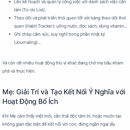
Lên kế hoạch và quản lý công việc với danh sách việc cần
làm (To-do List).
Theo dõi và phát triển thói quen tốt với bảng theo dõi thói
quen (Habit Tracker): uống nước, đọc sách, dùng vitamin...
Ghi chép cảm xúc, suy nghĩ trong phần nhật ký
(Journaling)...
Và còn rất nhiều hoạt động thú vị khác đang chờ mẹ bầu khám
phá và thực hiện.
Mẹ: Giải Trí và Tạo Kết Nối Ý Nghĩa với
Hoạt Động Bổ Ích
Khi Mẹ cảm thấy mệt mỏi, cần thải độc tâm trí, hoặc muốn tạo
không gian đặc biệt để kết nối với con, đừng ngần ngại lấy